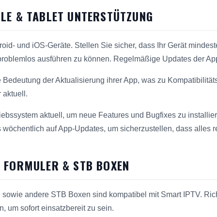
LE & TABLET UNTERSTÜTZUNG
roid- und iOS-Geräte. Stellen Sie sicher, dass Ihr Gerät mindes
 problemlos ausführen zu können. Regelmäßige Updates der App
 Bedeutung der Aktualisierung ihrer App, was zu Kompatibilitä
 aktuell.
riebssystem aktuell, um neue Features und Bugfixes zu installi
wöchentlich auf App-Updates, um sicherzustellen, dass alles re
 FORMULER & STB BOXEN
sowie andere STB Boxen sind kompatibel mit Smart IPTV. Rich
n, um sofort einsatzbereit zu sein.