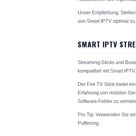
Unser Empfehlung: Stellen 
von Smart IPTV optimal zu p
SMART IPTV STRE
Streaming-Sticks und Boxen
kompatibel mit Smart IPTV.
Der Fire TV Stick bietet e
Erfahrung von mobilen Gerä
Software-Fehler zu vermei
Pro Tip: Verwenden Sie ei
Pufferung.