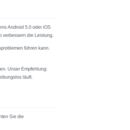
tens Android 5.0 oder iOS
 verbessern die Leistung.
tsproblemen führen kann.
eren. Unser Empfehlung:
ibungslos läuft.
ten Sie die