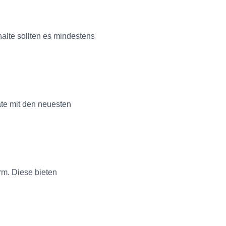
?
alte sollten es mindestens
äte mit den neuesten
rm. Diese bieten