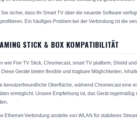
Sie sicher, dass Ihr Smart TV über die neueste Software verfüg
rofitieren. Ein häufiges Problem bei der Verbindung ist die ver
AMING STICK & BOX KOMPATIBILITÄT
 wie Fire TV Stick, Chromecast, smart TV platform, Shield und 
 Diese Geräte bieten flexible und tragbare Möglichkeiten, Inhal
ine benutzerfreundliche Oberfläche, während Chromecast eine e
ten ermöglicht. Unsere Empfehlung ist, das Gerät regelmäßig 
den.
ne Ethernet-Verbindung anstelle von WLAN für stabileres Strea