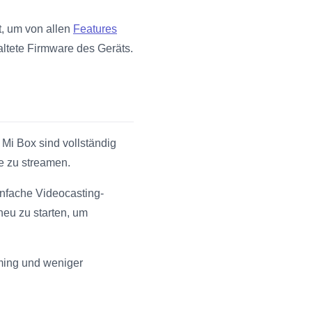
t, um von allen
Features
altete Firmware des Geräts.
Mi Box sind vollständig
te zu streamen.
infache Videocasting-
neu zu starten, um
ming und weniger