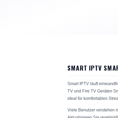
SMART IPTV SMAR
Smart IPTV läuft einwandf
TV und Fire TV Geräten Sm
ideal für komfortables Stre
Viele Benutzer verstehen ni
Aktualisieren Sie regelmäß