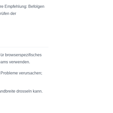
sere Empfehlung: Befolgen
rüfen der
ür browserspezifisches
treams verwenden.
 Probleme verursachen;
andbreite drosseln kann.