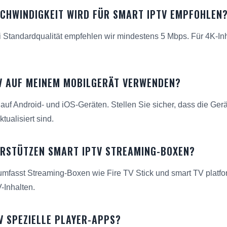
CHWINDIGKEIT WIRD FÜR SMART IPTV EMPFOHLEN
i Standardqualität empfehlen wir mindestens 5 Mbps. Für 4K-Inh
V AUF MEINEM MOBILGERÄT VERWENDEN?
 auf Android- und iOS-Geräten. Stellen Sie sicher, dass die Ger
ualisiert sind.
ERSTÜTZEN SMART IPTV STREAMING-BOXEN?
umfasst Streaming-Boxen wie Fire TV Stick und smart TV platfo
Inhalten.
V SPEZIELLE PLAYER-APPS?