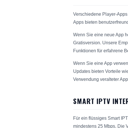
Verschiedene Player-Apps 
Apps bieten benutzerfreund
Wenn Sie eine neue App her
Gratisversion. Unsere Empf
Funktionen für erfahrene B
Wenn Sie eine App verwend
Updates bieten Vorteile wi
Verwendung veralteter Apps
SMART IPTV INTE
Für ein flüssiges Smart IP
mindestens 25 Mbps. Die Ve