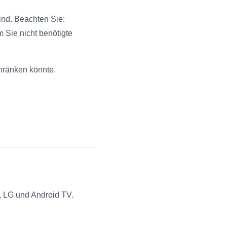
ind. Beachten Sie:
 Sie nicht benötigte
hränken könnte.
, LG und Android TV.