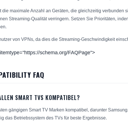
t die maximale Anzahl an Geräten, die gleichzeitig verbunden s
en Streaming-Qualität verringern. Setzen Sie Prioritäten, indem
en.
nutzer von VPNs, da dies die Streaming-Geschwindigkeit einsc
 itemtype="https://schema.org/FAQPage">
ATIBILITY FAQ
 ALLEN SMART TVS KOMPATIBEL?
isten gängigen Smart TV Marken kompatibel, darunter Samsung
ig das Betriebssystem des TVs für beste Ergebnisse.