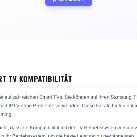
T TV KOMPATIBILITÄT
rei auf zahlreichen Smart TVs. Sie können auf Ihren Samsung 
art IPTV ohne Probleme verwenden. Diese Geräte bieten optim
aming.
cht, dass die Kompatibilität mit der TV-Betriebssystemversion v
ig Ihr Betriebssystem, um die beste Leistung zu gewährleisten.