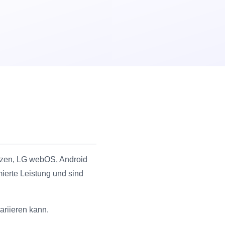
Tizen, LG webOS, Android
ierte Leistung und sind
ariieren kann.