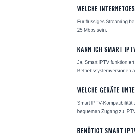
WELCHE INTERNETGES
Für flüssiges Streaming be
25 Mbps sein.
KANN ICH SMART IPT
Ja, Smart IPTV funktioniert
Betriebssystemversionen akt
WELCHE GERÄTE UNT
Smart IPTV-Kompatibilität 
bequemen Zugang zu IPTV-
BENÖTIGT SMART IPT