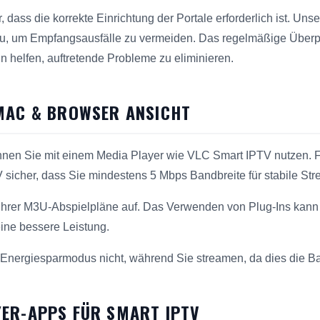
 dass die korrekte Einrichtung der Portale erforderlich ist. Un
u, um Empfangsausfälle zu vermeiden. Das regelmäßige Überp
 helfen, auftretende Probleme zu eliminieren.
MAC & BROWSER ANSICHT
nen Sie mit einem Media Player wie VLC Smart IPTV nutzen. F
V sicher, dass Sie mindestens 5 Mbps Bandbreite für stabile S
Ihrer M3U-Abspielpläne auf. Das Verwenden von Plug-Ins kann
eine bessere Leistung.
n Energiesparmodus nicht, während Sie streamen, da dies die B
ER-APPS FÜR SMART IPTV