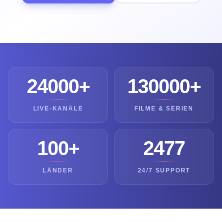
24000+
130000+
LIVE-KANÄLE
FILME & SERIEN
100+
2477
LÄNDER
24/7 SUPPORT