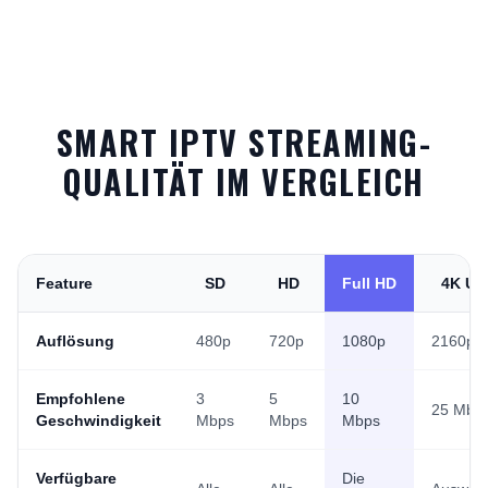
SMART IPTV STREAMING-
QUALITÄT IM VERGLEICH
Feature
SD
HD
Full HD
4K UH
Auflösung
480p
720p
1080p
2160p
Empfohlene
3
5
10
25 Mbp
Geschwindigkeit
Mbps
Mbps
Mbps
Verfügbare
Die