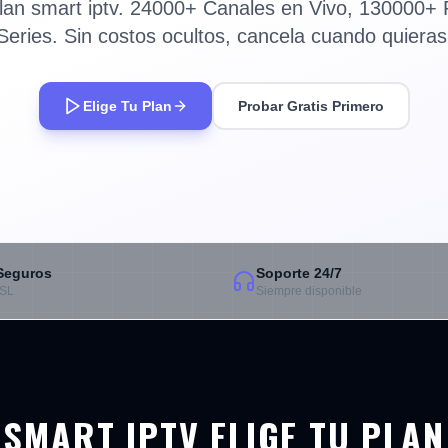
Plan smart iptv. 24000+ Canales en Vivo, 130000+ P
Series. Sin costos ocultos, cancela cuando quieras
Elige Tu Plan
Probar Gratis Primero
Seguros
Soporte 24/7
SSL
Siempre disponible
SMART IPTV ELIGE TU PLAN