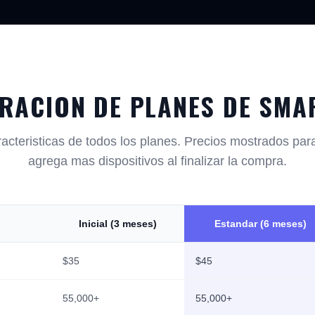
RACION DE PLANES DE SMAR
cteristicas de todos los planes. Precios mostrados par
agrega mas dispositivos al finalizar la compra.
Inicial (3 meses)
Estandar (6 meses)
$35
$45
55,000+
55,000+