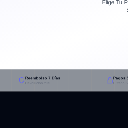
Elige Tu 
Reembolso 7 Días
Pagos 
Devolución total
Cifrado 