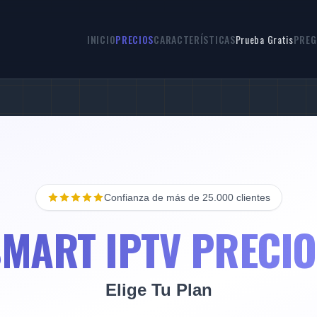
INICIO
PRECIOS
CARACTERÍSTICAS
Prueba Gratis
PREG
Confianza de más de 25.000 clientes
MART IPTV PRECI
Elige Tu Plan