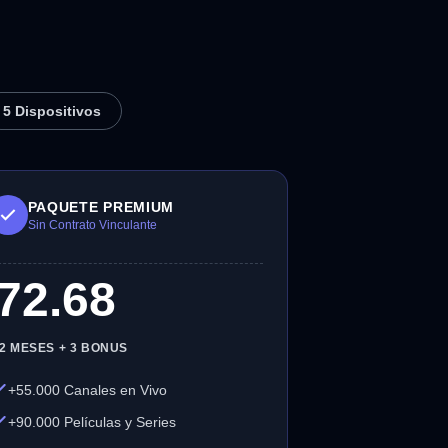
5 Dispositivos
PAQUETE PREMIUM
Sin Contrato Vinculante
72.68
12 MESES + 3 BONUS
+55.000 Canales en Vivo
+90.000 Películas y Series