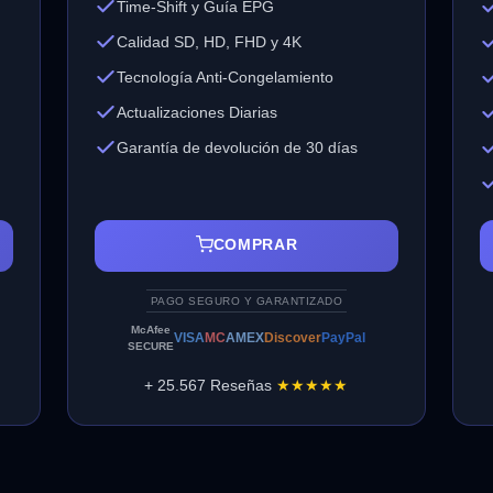
Time-Shift y Guía EPG
Calidad SD, HD, FHD y 4K
Tecnología Anti-Congelamiento
Actualizaciones Diarias
Garantía de devolución de 30 días
COMPRAR
PAGO SEGURO Y GARANTIZADO
McAfee
VISA
MC
AMEX
Discover
PayPal
SECURE
+ 25.567 Reseñas
★★★★★