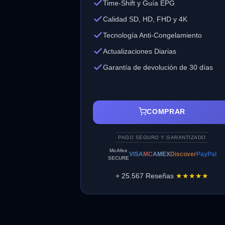
Time-Shift y Guía EPG
Calidad SD, HD, FHD y 4K
Tecnología Anti-Congelamiento
Actualizaciones Diarias
Garantía de devolución de 30 días
COMPRAR
PAGO SEGURO Y GARANTIZADO
McAfee
VISA
MC
AMEX
Discover
PayPal
SECURE
+ 25.567 Reseñas
★★★★★