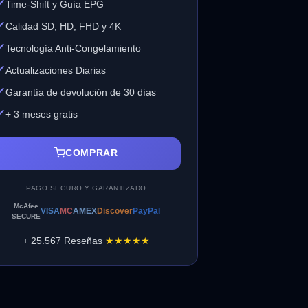
Time-Shift y Guía EPG
Calidad SD, HD, FHD y 4K
Tecnología Anti-Congelamiento
Actualizaciones Diarias
Garantía de devolución de 30 días
+ 3 meses gratis
COMPRAR
PAGO SEGURO Y GARANTIZADO
McAfee
VISA
MC
AMEX
Discover
PayPal
SECURE
+ 25.567 Reseñas
★★★★★