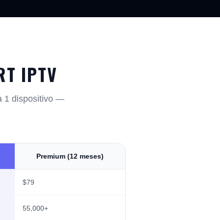
T IPTV
a 1 dispositivo —
Premium (12 meses)
$79
55,000+