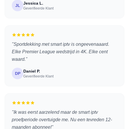
Jessica L.
JL
Geverifieerde Klant
"Sportdekking met smart iptv is ongeevenaaard.
Elke Premier League wedstrijd in 4K. Elke cent
waard."
Daniel P.
DP
Geverifieerde Klant
"Ik was eerst aarzelend maar de smart iptv
proefperiode overtuigde me. Nu een tevreden 12-
maanden abonnee!"