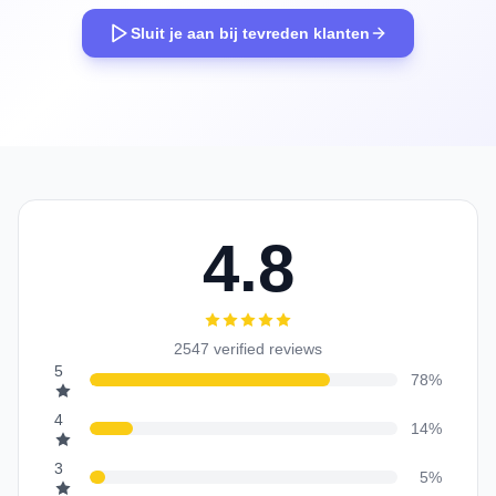
Sluit je aan bij tevreden klanten
4.8
2547 verified reviews
5
78%
4
14%
3
5%