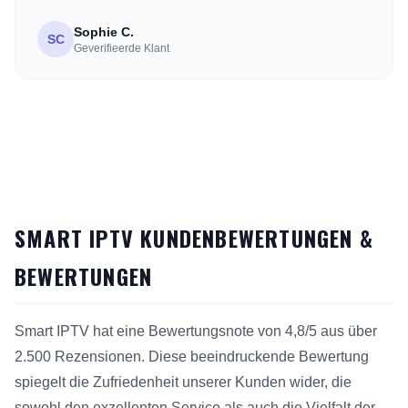
Sophie C.
SC
Geverifieerde Klant
SMART IPTV KUNDENBEWERTUNGEN &
BEWERTUNGEN
Smart IPTV hat eine Bewertungsnote von 4,8/5 aus über
2.500 Rezensionen. Diese beeindruckende Bewertung
spiegelt die Zufriedenheit unserer Kunden wider, die
sowohl den exzellenten Service als auch die Vielfalt der