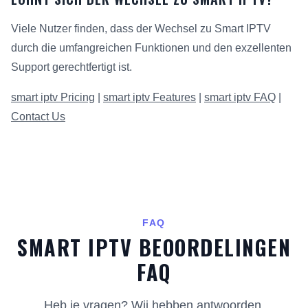
Viele Nutzer finden, dass der Wechsel zu Smart IPTV
durch die umfangreichen Funktionen und den exzellenten
Support gerechtfertigt ist.
smart iptv Pricing
|
smart iptv Features
|
smart iptv FAQ
|
Contact Us
FAQ
SMART IPTV BEOORDELINGEN
FAQ
Heb je vragen? Wij hebben antwoorden.