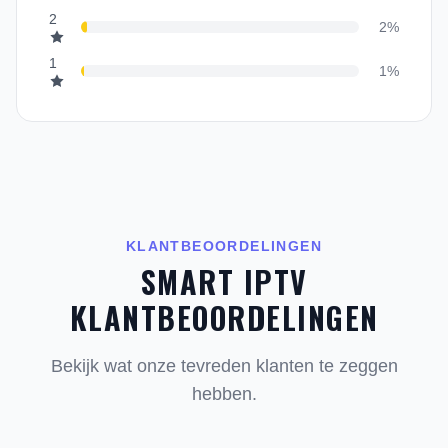
2
2%
1
1%
KLANTBEOORDELINGEN
SMART IPTV
KLANTBEOORDELINGEN
Bekijk wat onze tevreden klanten te zeggen
hebben.