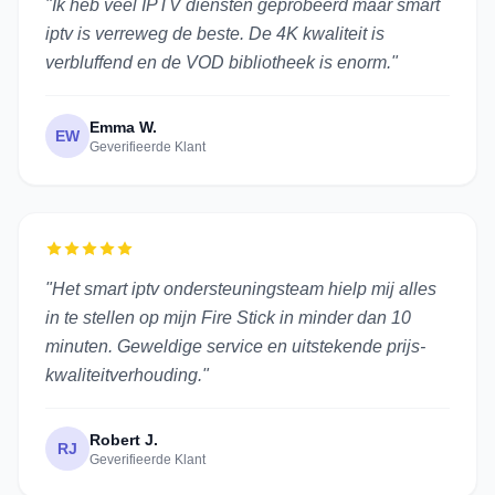
"Ik heb veel IPTV diensten geprobeerd maar smart
iptv is verreweg de beste. De 4K kwaliteit is
verbluffend en de VOD bibliotheek is enorm."
Emma W.
EW
Geverifieerde Klant
"Het smart iptv ondersteuningsteam hielp mij alles
in te stellen op mijn Fire Stick in minder dan 10
minuten. Geweldige service en uitstekende prijs-
kwaliteitverhouding."
Robert J.
RJ
Geverifieerde Klant