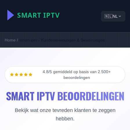
🇳🇱
NL
Home
/
smart iptv - Kundenmeinungen & Bewertungen
4.8/5 gemiddeld op basis van 2.500+
beoordelingen
SMART IPTV BEOORDELINGEN
Bekijk wat onze tevreden klanten te zeggen
hebben.