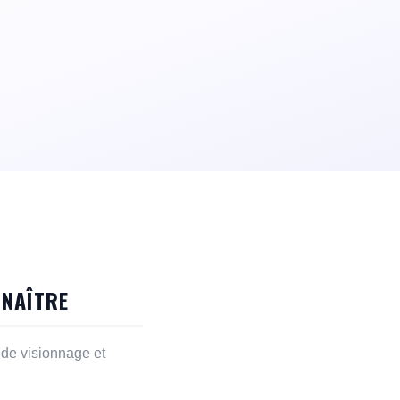
NNAÎTRE
 de visionnage et