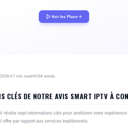
Voir les Plans
 2026
•
17 min read
•
4194 words
S CLÉS DE NOTRE AVIS SMART IPTV À CO
V révèle sept informations clés pour améliorer votre expérience
'il offre par rapport aux services traditionnels.