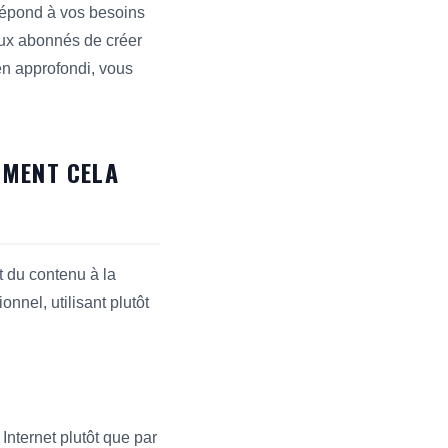
 répond à vos besoins
aux abonnés de créer
en approfondi, vous
MMENT CELA
t du contenu à la
onnel, utilisant plutôt
Internet plutôt que par