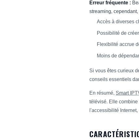
Erreur fréquente :
Bea
streaming, cependant, 
Accès à diverses c
Possibilité de crée
Flexibilité accrue 
Moins de dépendance
Si vous êtes curieux d
conseils essentiels da
En résumé,
Smart IPT
télévisé. Elle combine 
l'accessibilité Internet
CARACTÉRISTI