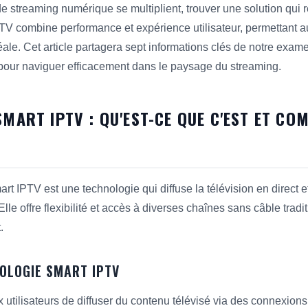
de streaming numérique se multiplient, trouver une solution qui
PTV combine performance et expérience utilisateur, permettant 
ale. Cet article partagera sept informations clés de notre exam
 pour naviguer efficacement dans le paysage du streaming.
MART IPTV : QU'EST-CE QUE C'EST ET CO
rt IPTV est une technologie qui diffuse la télévision en direct e
le offre flexibilité et accès à diverses chaînes sans câble traditi
.
NOLOGIE SMART IPTV
utilisateurs de diffuser du contenu télévisé via des connexions 