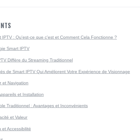
ENTS
IPTV : Qu'est-ce que c'est et Comment Cela Fonctionne ?
ogie Smart IPTV
V Diffère du Streaming Traditionnel
lés de Smart IPTV Qui Améliorent Votre Expérience de Visionnage
ur et Navigation
ppareils et Installation
le Traditionnel : Avantages et Inconvénients
acité et Valeur
et Accessibilité