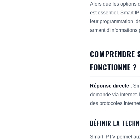
Alors que les options 
est essentiel. Smart I
leur programmation idé
armant d'informations
COMPRENDRE S
FONCTIONNE ?
Réponse directe :
Sma
demande via Internet. El
des protocoles Internet
DÉFINIR LA TECH
Smart IPTV permet aux 