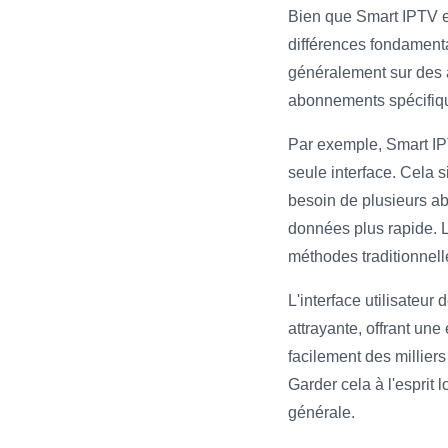
Bien que Smart IPTV et 
différences fondamenta
généralement sur des a
abonnements spécifiq
Par exemple, Smart IPT
seule interface. Cela 
besoin de plusieurs abo
données plus rapide. L
méthodes traditionnelle
L'interface utilisateu
attrayante, offrant un
facilement des millier
Garder cela à l'esprit 
générale.