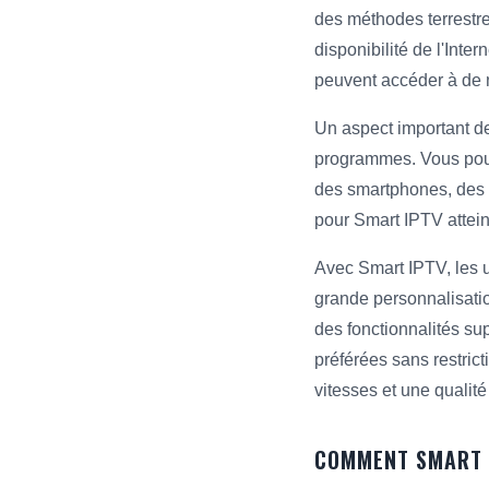
des méthodes terrestres
disponibilité de l'Inte
peuvent accéder à de 
Un aspect important de
programmes. Vous pouve
des smartphones, des t
pour Smart IPTV attei
Avec Smart IPTV, les u
grande personnalisation
des fonctionnalités su
préférées sans restric
vitesses et une qualit
COMMENT SMART I