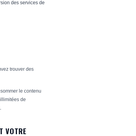
sion des services de
uvez trouver des
onsommer le contenu
illimitées de
.
NT VOTRE