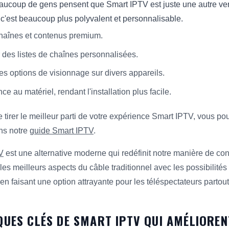
ucoup de gens pensent que Smart IPTV est juste une autre ver
c'est beaucoup plus polyvalent et personnalisable.
haînes et contenus premium.
r des listes de chaînes personnalisées.
des options de visionnage sur divers appareils.
 au matériel, rendant l'installation plus facile.
e tirer le meilleur parti de votre expérience Smart IPTV, vous po
ns notre
guide Smart IPTV
.
V
est une alternative moderne qui redéfinit notre manière de c
les meilleurs aspects du câble traditionnel avec les possibilités 
, en faisant une option attrayante pour les téléspectateurs partout
QUES CLÉS DE SMART IPTV QUI AMÉLIORE