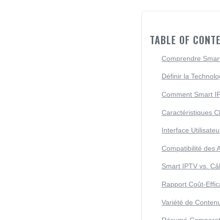
TABLE OF CONT
Comprendre Smart 
Définir la Technol
Comment Smart IPT
Caractéristiques C
Interface Utilisate
Compatibilité des A
Smart IPTV vs. Câb
Rapport Coût-Effic
Variété de Contenu 