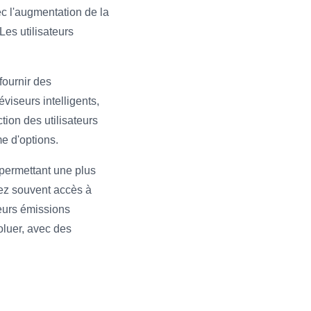
ec l'augmentation de la
Les utilisateurs
fournir des
iseurs intelligents,
tion des utilisateurs
e d'options.
 permettant une plus
avez souvent accès à
leurs émissions
oluer, avec des